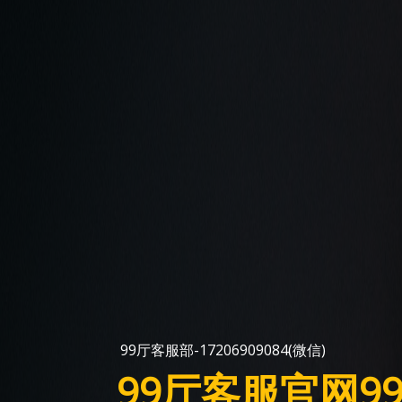
99厅客服部-17206909084(微信)
99厅客服官网995