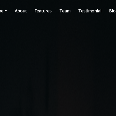
me
About
Features
Team
Testimonial
Blo