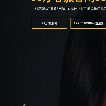
一站式整合"域名+网站+云服务+推广"的全链条模
99厅客服部
17206909084(微信)