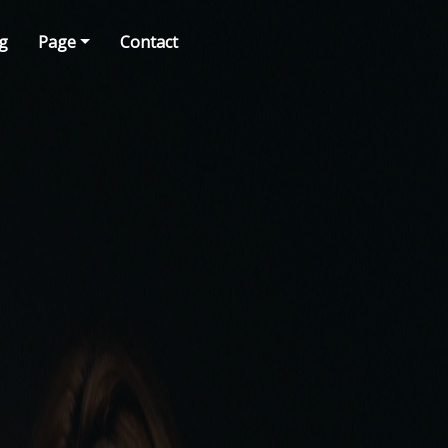
g
Page
Contact